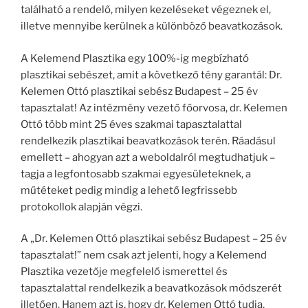
található a rendelő, milyen kezeléseket végeznek el,
illetve mennyibe kerülnek a különböző beavatkozások.
A Kelemend Plasztika egy 100%-ig megbízható
plasztikai sebészet, amit a következő tény garantál: Dr.
Kelemen Ottó plasztikai sebész Budapest – 25 év
tapasztalat! Az intézmény vezető főorvosa, dr. Kelemen
Ottó több mint 25 éves szakmai tapasztalattal
rendelkezik plasztikai beavatkozások terén. Ráadásul
emellett – ahogyan azt a weboldalról megtudhatjuk –
tagja a legfontosabb szakmai egyesületeknek, a
műtéteket pedig mindig a lehető legfrissebb
protokollok alapján végzi.
A „Dr. Kelemen Ottó plasztikai sebész Budapest – 25 év
tapasztalat!” nem csak azt jelenti, hogy a Kelemend
Plasztika vezetője megfelelő ismerettel és
tapasztalattal rendelkezik a beavatkozások módszerét
illetően. Hanem azt is, hogy dr. Kelemen Ottó tudja,